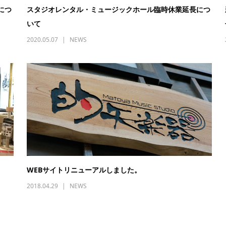
につ
スタジオレンタル・ミュージックホール臨時休業延長につ
いて
2020.05.07
NEWS
WEBサイトリニューアルしました。
2018.04.29
NEWS