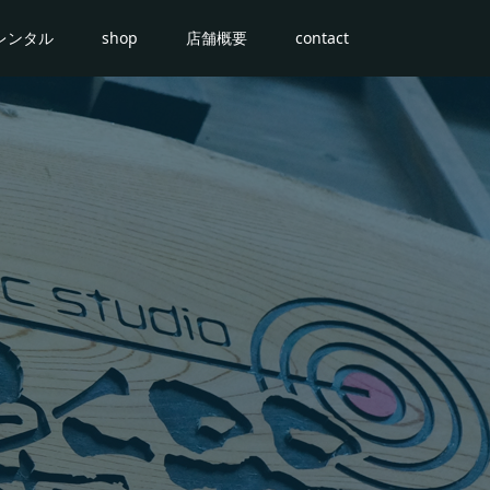
レンタル
shop
店舗概要
contact