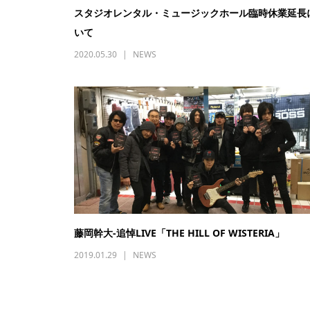
スタジオレンタル・ミュージックホール臨時休業延長
いて
2020.05.30
NEWS
藤岡幹大-追悼LIVE「THE HILL OF WISTERIA」
2019.01.29
NEWS