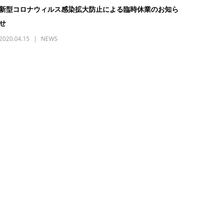
新型コロナウィルス感染拡大防止による臨時休業のお知ら
せ
2020.04.15
NEWS